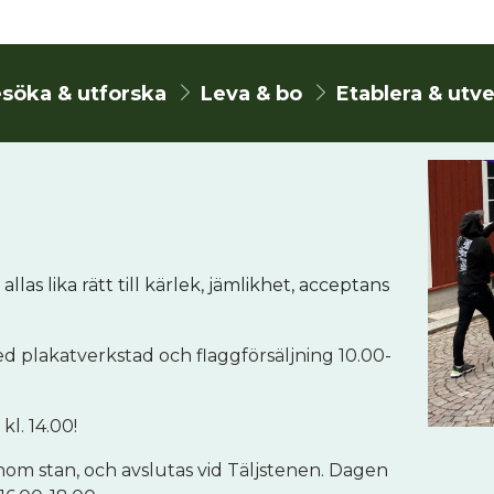
söka & utforska
Leva & bo
Etablera & utv
las lika rätt till kärlek, jämlikhet, acceptans
 plakatverkstad och flaggförsäljning 10.00-
kl. 14.00!
nom stan, och avslutas vid Täljstenen. Dagen