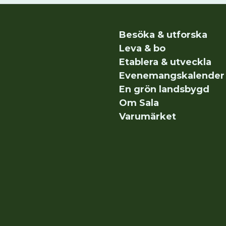
Besöka & utforska
Leva & bo
Etablera & utveckla
Evenemangskalender
En grön landsbygd
Om Sala
Varumärket