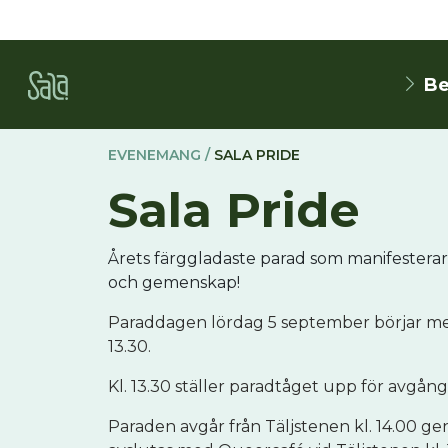
Be
EVENEMANG /
SALA PRIDE
Sala Pride
Årets färggladaste parad som manifesterar al
och gemenskap!
Paraddagen lördag 5 september börjar med
13.30.
Kl. 13.30 ställer paradtåget upp för avgång 
Paraden avgår från Täljstenen kl. 14.00 ge