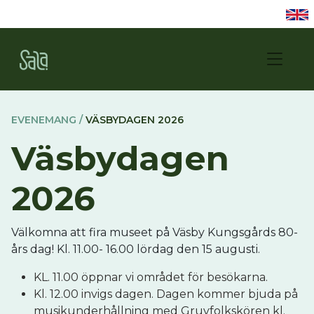
EVENEMANG /
VÄSBYDAGEN 2026
Väsbydagen
2026
Välkomna att fira museet på Väsby Kungsgårds 80-
års dag! Kl. 11.00- 16.00 lördag den 15 augusti.
KL. 11.00 öppnar vi området för besökarna.
Kl. 12.00 invigs dagen. Dagen kommer bjuda på
musikunderhållning med Gruvfolkskören kl.