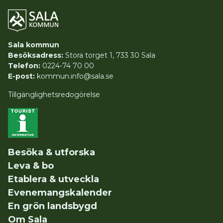
Sala kommun
Besöksadress:
Stora torget 1, 733 30 Sala
Telefon:
0224-74 70 00
E-post:
kommun.info@sala.se
Tillgänglighetsredogörelse
Besöka & utforska
Leva & bo
Etablera & utveckla
Evenemangskalender
En grön landsbygd
Om Sala