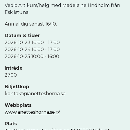
Vedic Art kurs/helg med Madelaine Lindholm från
Eskilstuna
Anmäl dig senast 16/10.
Datum & tider
2026-10-23 10:00 - 17:00
2026-10-24 10:00 - 17:00
2026-10-25 10:00 - 16:00
Inträde
2700
Biljettköp
kontakt@anetteshorna.se
Webbplats
www.anetteshorna.se
Plats