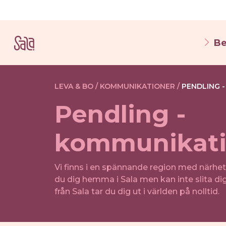
Be
LEVA & BO /
KOMMUNIKATIONER /
PENDLING 
Pendling -
kommunikati
Vi finns i en spännande region med närhet
du dig hemma i Sala men kan inte slita di
från Sala tar du dig ut i världen på nolltid.