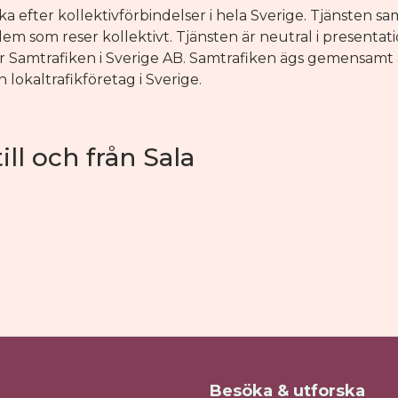
 efter kollektivförbindelser i hela Sverige. Tjänsten s
 dem som reser kollektivt. Tjänsten är neutral i presentat
r Samtrafiken i Sverige AB. Samtrafiken ägs gemensamt a
h lokaltrafikföretag i Sverige.
ill och från Sala
Besöka & utforska