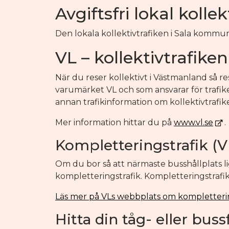
Avgiftsfri lokal kollek
Den lokala kollektivtrafiken i Sala kommun ä
VL – kollektivtrafik
När du reser kollektivt i Västmanland så 
varumärket VL och som ansvarar för trafik
annan trafikinformation om kollektivtrafi
Mer information hittar du på
www.vl.se
.
Kompletteringstrafik (V
Om du bor så att närmaste busshållplats lig
kompletteringstrafik. Kompletteringstrafik
Läs mer på VLs webbplats om kompletterin
Hitta din tåg- eller bu