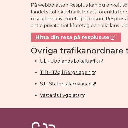
På webbplatsen Resplus kan du enkelt söka
landets kollektivtrafik för att förenkla för
resealternativ. Företaget bakom Resplus ä
antal privata trafikföretag och alla läns- oc
Hitta din resa på resplus.se
Övriga trafikanordnare t
UL - Upplands Lokaltrafik
TIB - Tåg i Bergslagen
SJ - Statens Järnvägar
Västerås flygplats