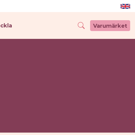
eckla
Varumärket