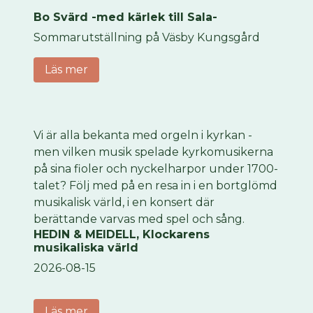
Bo Svärd -med kärlek till Sala-
Sommarutställning på Väsby Kungsgård
Läs mer
Vi är alla bekanta med orgeln i kyrkan -
men vilken musik spelade kyrkomusikerna
på sina fioler och nyckelharpor under 1700-
talet? Följ med på en resa in i en bortglömd
musikalisk värld, i en konsert där
berättande varvas med spel och sång.
HEDIN & MEIDELL, Klockarens
musikaliska värld
2026-08-15
Läs mer