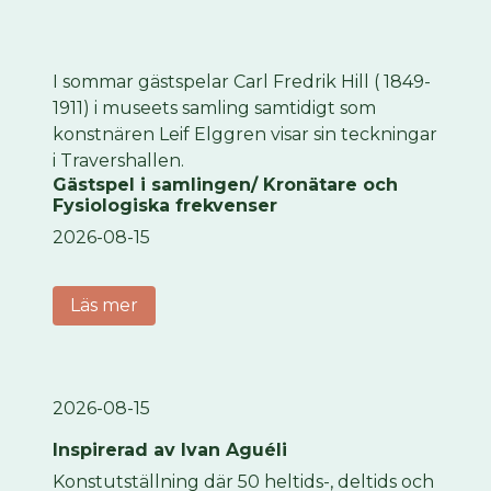
I sommar gästspelar Carl Fredrik Hill ( 1849-
1911) i museets samling samtidigt som
konstnären Leif Elggren visar sin teckningar
i Travershallen.
Gästspel i samlingen/ Kronätare och
Fysiologiska frekvenser
2026-08-15
Läs mer
2026-08-15
Inspirerad av Ivan Aguéli
Konstutställning där 50 heltids-, deltids och