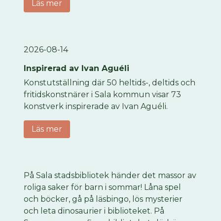
Läs mer
2026-08-14
Inspirerad av Ivan Aguéli
Konstutställning där 50 heltids-, deltids och
fritidskonstnärer i Sala kommun visar 73
konstverk inspirerade av Ivan Aguéli.
Läs mer
På Sala stadsbibliotek händer det massor av
roliga saker för barn i sommar! Låna spel
och böcker, gå på läsbingo, lös mysterier
och leta dinosaurier i biblioteket. På