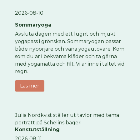
2026-08-10
Sommaryoga
Avsluta dagen med ett lugnt och mjukt
yogapass i grönskan. Sommaryogan passar
både nybörjare och vana yogautövare. Kom
som du är i bekväma kläder och ta gärna
med yogamatta och filt. Vi är inne i tältet vid
regn.
Läs mer
Julia Nordkvist ställer ut tavlor med tema
porträtt på Schelins bageri.
Konstutställning
2026-08-11