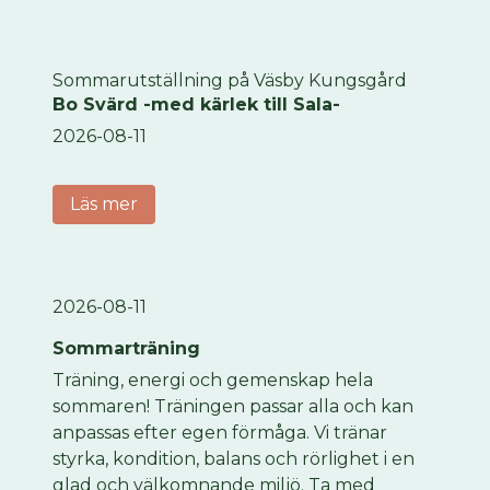
Sommararenan med extra mycket kul!
Sommarutställning på Väsby Kungsgård
Bo Svärd -med kärlek till Sala-
2026-08-11
Läs mer
2026-08-11
Sommarträning
Träning, energi och gemenskap hela
sommaren! Träningen passar alla och kan
anpassas efter egen förmåga. Vi tränar
styrka, kondition, balans och rörlighet i en
glad och välkomnande miljö. Ta med