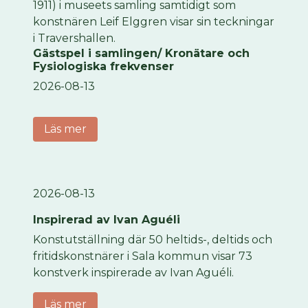
1911) i museets samling samtidigt som
konstnären Leif Elggren visar sin teckningar
i Travershallen.
Gästspel i samlingen/ Kronätare och
Fysiologiska frekvenser
2026-08-13
Läs mer
2026-08-13
Inspirerad av Ivan Aguéli
Konstutställning där 50 heltids-, deltids och
fritidskonstnärer i Sala kommun visar 73
konstverk inspirerade av Ivan Aguéli.
Läs mer