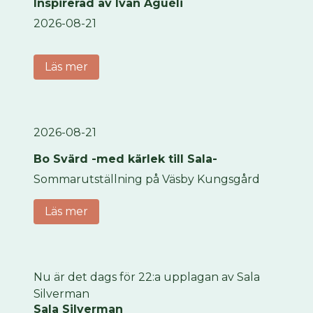
Inspirerad av Ivan Aguéli
2026-08-21
Läs mer
2026-08-21
Bo Svärd -med kärlek till Sala-
Sommarutställning på Väsby Kungsgård
Läs mer
Nu är det dags för 22:a upplagan av Sala
Silverman
Sala Silverman