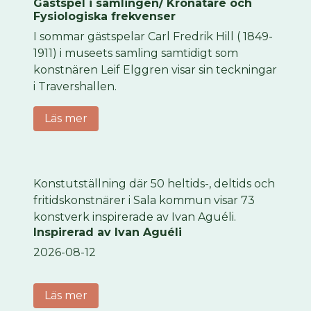
Gästspel i samlingen/ Kronätare och
Fysiologiska frekvenser
I sommar gästspelar Carl Fredrik Hill ( 1849-
1911) i museets samling samtidigt som
konstnären Leif Elggren visar sin teckningar
i Travershallen.
Läs mer
Konstutställning där 50 heltids-, deltids och
fritidskonstnärer i Sala kommun visar 73
konstverk inspirerade av Ivan Aguéli.
Inspirerad av Ivan Aguéli
2026-08-12
Läs mer