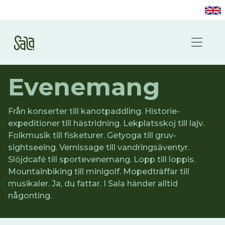
Evenemang
Från konserter till kanotpaddling. Historie-
expeditioner till hästridning. Lekplatsskoj till lajv.
Folkmusik till fisketurer. Getyoga till gruv-
sightseeing. Vernissage till vandringsäventyr.
Slöjdcafé till sportevenemang. Lopp till loppis.
Mountainbiking till minigolf. Mopedträffar till
musikaler. Ja, du fattar. I Sala händer alltid
någonting.