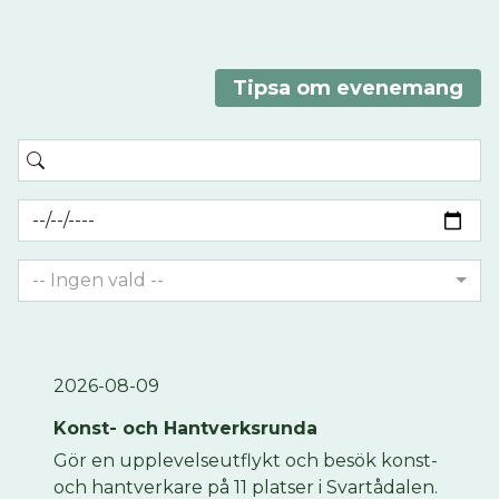
Tipsa om evenemang
-- Ingen vald --
2026-08-09
Konst- och Hantverksrunda
Gör en upplevelseutflykt och besök konst-
och hantverkare på 11 platser i Svartådalen.