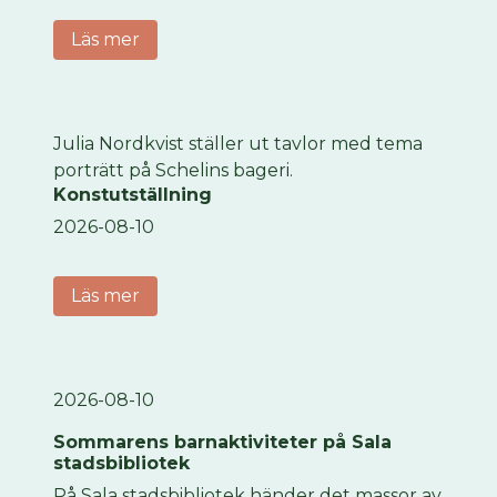
Läs mer
Julia Nordkvist ställer ut tavlor med tema
porträtt på Schelins bageri.
Konstutställning
2026-08-10
Läs mer
2026-08-10
Sommarens barnaktiviteter på Sala
stadsbibliotek
På Sala stadsbibliotek händer det massor av