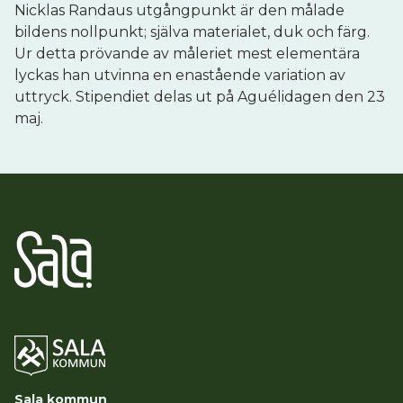
Nicklas Randaus utgångpunkt är den målade
bildens nollpunkt; själva materialet, duk och färg.
Ur detta prövande av måleriet mest elementära
lyckas han utvinna en enastående variation av
uttryck. Stipendiet delas ut på Aguélidagen den 23
maj.
Sala kommun