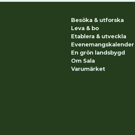
Besöka & utforska
Leva & bo
Etablera & utveckla
Evenemangskalender
En grön landsbygd
Om Sala
Varumärket