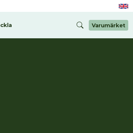
eckla
Varumärket